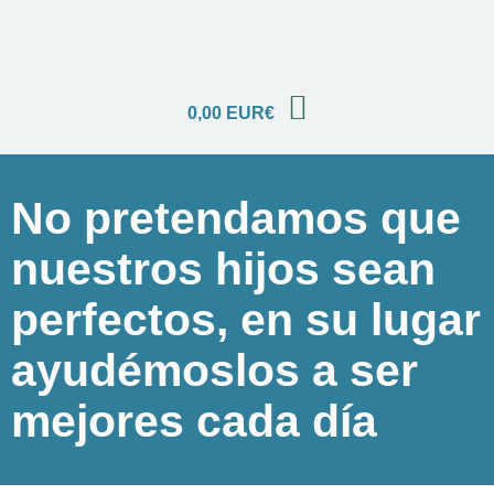
0,00
EUR€
No pretendamos que
nuestros hijos sean
perfectos, en su lugar
ayudémoslos a ser
mejores cada día