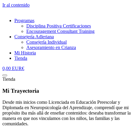
Ir al contenido
Programas
Disciplina Positiva Certificaciones
Encouragement Consultant Training
Consejería Adleriana
Consejería Individual
Asesoramiento en Crianza
Mi Historia
Tienda
0,00
EUR€
Tienda
Mi Trayectoria
Desde mis inicios como Licenciada en Educación Preescolar y
Diplomada en Neuropsicología del Aprendizaje, comprendí que mi
propósito iba más allá de enseñar contenidos: deseaba transformar la
manera en que nos vinculamos con los niños, las familias y las
comunidades.