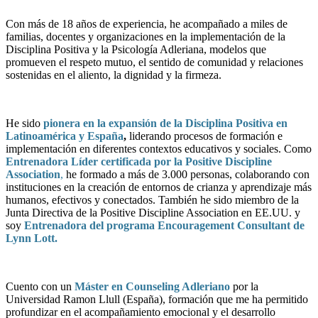
Con más de 18 años de experiencia, he acompañado a miles de
familias, docentes y organizaciones en la implementación de la
Disciplina Positiva y la Psicología Adleriana, modelos que
promueven el respeto mutuo, el sentido de comunidad y relaciones
sostenidas en el aliento, la dignidad y la firmeza.
He sido
pionera en la expansión de la Disciplina Positiva en
Latinoamérica y España
,
liderando procesos de formación e
implementación en diferentes contextos educativos y sociales. Como
Entrenadora Líder certificada por la Positive Discipline
Association
,
he formado a más de 3.000 personas, colaborando con
instituciones en la creación de entornos de crianza y aprendizaje más
humanos, efectivos y conectados. También he sido miembro de la
Junta Directiva de la Positive Discipline Association en EE.UU. y
soy
Entrenadora del programa Encouragement Consultant de
Lynn Lott.
Cuento con un
Máster en Counseling Adleriano
por la
Universidad Ramon Llull (España), formación que me ha permitido
profundizar en el acompañamiento emocional y el desarrollo