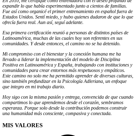
En 2010, me certifiqué como entrenadora con el deseo profundo de
expandir lo que había experimentado junto a cientos de familias.
Fue así como organicé el primer entrenamiento en español fuera de
Estados Unidos. Sentí miedo, y hubo quienes dudaron de que lo que
ofrecía fuera real. Aun así, seguí adelante.
Esa primera certificación reunió a personas de distintos países de
Latinoamérica, muchas de las cuales hoy son referentes en sus
comunidades. Y desde entonces, el camino no se ha detenido.
Mi compromiso con el bienestar y la conexión humana me ha
llevado a liderar la implementación del modelo de Disciplina
Positiva en Latinoamérica y España, trabajando con instituciones y
comunidades para crear entornos más respetuosos y empáticos.
Este camino no solo me ha permitido aprender de diversas culturas,
sino también profundizar en la Psicología Adleriana, un enfoque
que integro en mi trabajo diario.
Hoy sigo con la misma pasión y entrega, convencida de que cuando
compartimos lo que aprendemos desde el corazón, sembramos
esperanza. Porque solo desde la contribución podemos construir
una humanidad más consciente, compasiva y conectada.
MIS VALORES