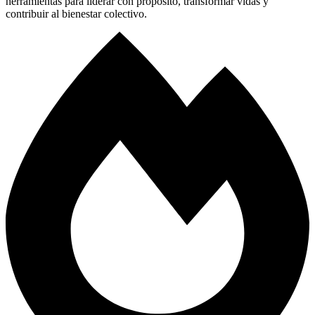
herramientas para liderar con propósito, transformar vidas y
contribuir al bienestar colectivo.