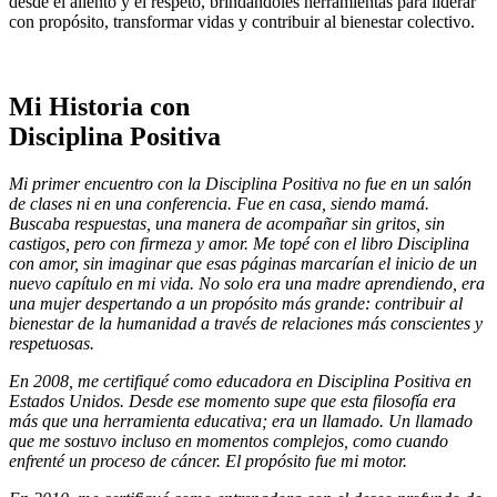
desde el aliento y el respeto, brindándoles herramientas para liderar
con propósito, transformar vidas y contribuir al bienestar colectivo.
Mi Historia con
Disciplina Positiva
Mi primer encuentro con la Disciplina Positiva no fue en un salón
de clases ni en una conferencia. Fue en casa, siendo mamá.
Buscaba respuestas, una manera de acompañar sin gritos, sin
castigos, pero con firmeza y amor. Me topé con el libro Disciplina
con amor, sin imaginar que esas páginas marcarían el inicio de un
nuevo capítulo en mi vida. No solo era una madre aprendiendo, era
una mujer despertando a un propósito más grande: contribuir al
bienestar de la humanidad a través de relaciones más conscientes y
respetuosas.
En 2008, me certifiqué como educadora en Disciplina Positiva en
Estados Unidos. Desde ese momento supe que esta filosofía era
más que una herramienta educativa; era un llamado. Un llamado
que me sostuvo incluso en momentos complejos, como cuando
enfrenté un proceso de cáncer. El propósito fue mi motor.