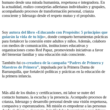
humano desde una mirada humanista, respetuosa e integradora. En
la actualidad, realizo consejerías adlerianas individuales y grupales,
acompañando procesos de transformación personal, crianza
consciente y liderazgo desde el respeto mutuo y el propósito.
Soy
autora del libro «Educando con Propósito: 5 principios que
guiarán la vida de tu hijo
», donde comparto herramientas prácticas
para fortalecer la conexión entre adultos y niños. Además, colaboro
con medios de comunicación, instituciones educativas y
organizaciones como Red Papaz, promoviendo iniciativas a favor
del bienestar familiar y una educación más consciente.
También fui c
o-creadora de la campaña “Padres de Primera y
Maestros de Primera”
, impulsada por la Primera Dama de
Barranquilla, que fortaleció políticas y prácticas en la educación de
la primera infancia.
Más allá de los títulos y certificaciones, mi labor se nutre del
contacto humano, la escucha y la presencia. Acompaño procesos de
crianza, liderazgo y desarrollo personal desde una visión respetuosa,
compasiva y esperanzadora. Mi misión es empoderar a las personas