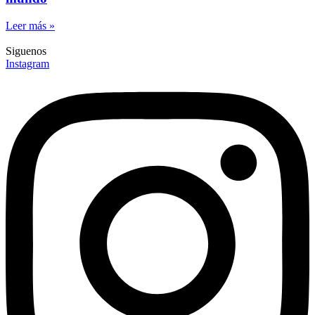
Leer más »
Siguenos
Instagram