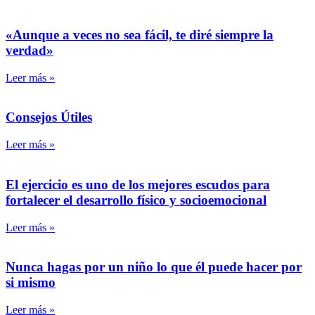
«Aunque a veces no sea fácil, te diré siempre la
verdad»
Leer más »
Consejos Útiles
Leer más »
El ejercicio es uno de los mejores escudos para
fortalecer el desarrollo físico y socioemocional
Leer más »
Nunca hagas por un niño lo que él puede hacer por
si mismo
Leer más »