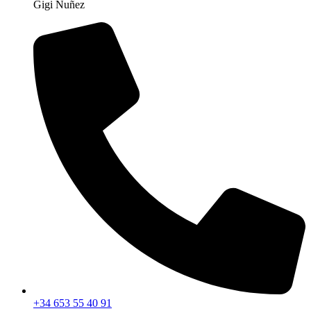
Gigi Nuñez
+34 653 55 40 91