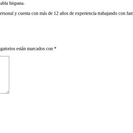
habla hispana.
rsonal y cuenta con más de 12 años de experiencia trabajando con famili
gatorios están marcados con
*