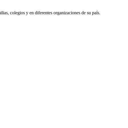
as, colegios y en diferentes organizaciones de su país.