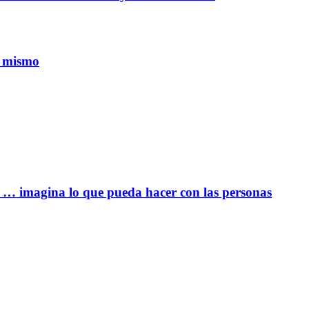
i mismo
er … imagina lo que pueda hacer con las personas