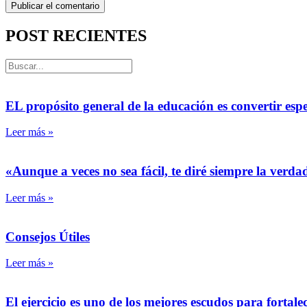
POST RECIENTES
EL propósito general de la educación es convertir esp
Leer más »
«Aunque a veces no sea fácil, te diré siempre la verda
Leer más »
Consejos Útiles
Leer más »
El ejercicio es uno de los mejores escudos para fortalec