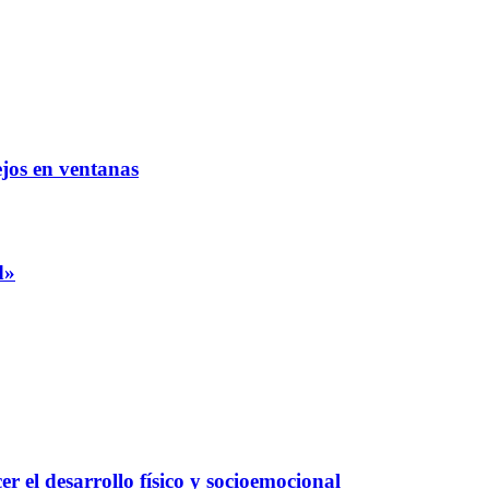
ejos en ventanas
d»
er el desarrollo físico y socioemocional