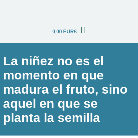
0,00
EUR€
La niñez no es el
momento en que
madura el fruto, sino
aquel en que se
planta la semilla