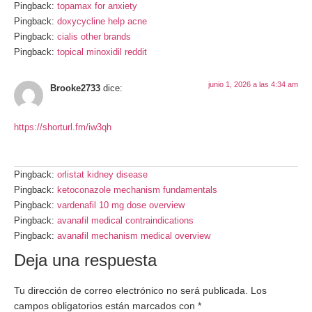
Pingback:
topamax for anxiety
Pingback:
doxycycline help acne
Pingback:
cialis other brands
Pingback:
topical minoxidil reddit
junio 1, 2026 a las 4:34 am
Brooke2733
dice:
https://shorturl.fm/iw3qh
Pingback:
orlistat kidney disease
Pingback:
ketoconazole mechanism fundamentals
Pingback:
vardenafil 10 mg dose overview
Pingback:
avanafil medical contraindications
Pingback:
avanafil mechanism medical overview
Deja una respuesta
Tu dirección de correo electrónico no será publicada.
Los
campos obligatorios están marcados con
*