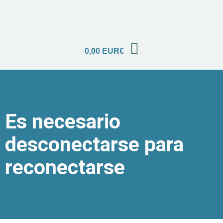
0,00
EUR€
Es necesario
desconectarse para
reconectarse