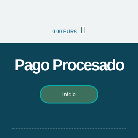
0,00
EUR€
Pago Procesado
Inicio