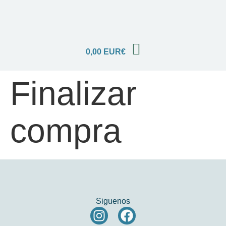
0,00
EUR€
Finalizar
compra
Siguenos